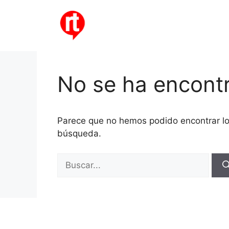
Saltar
al
contenido
No se ha encont
Parece que no hemos podido encontrar l
búsqueda.
Buscar: